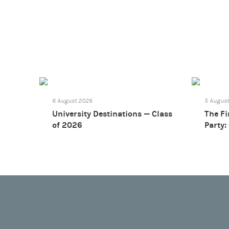
6 August 2026
5 Augus
University Destinations — Class
The Fi
of 2026
Party: