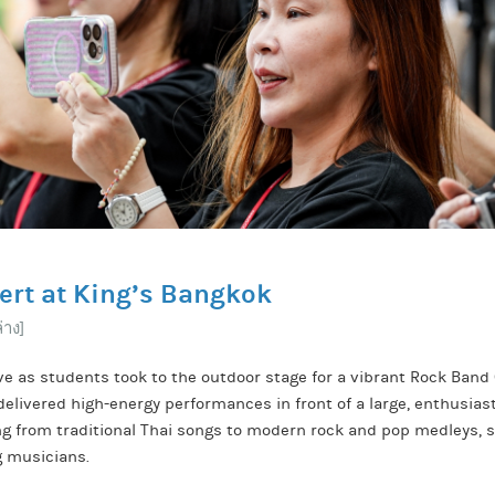
rt at King’s Bangkok
าง]
e as students took to the outdoor stage for a vibrant Rock Band C
delivered high-energy performances in front of a large, enthusias
g from traditional Thai songs to modern rock and pop medleys, s
g musicians.