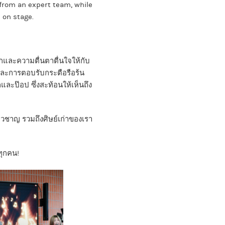
from an expert team, while
 on stage.
กและความตื่นตาตื่นใจให้กับ
์และการตอบรับกระตือรือร้น
ละป๊อป ซึ่งสะท้อนให้เห็นถึง
่ยวชาญ รวมถึงศิษย์เก่าของเรา
ทุกคน!