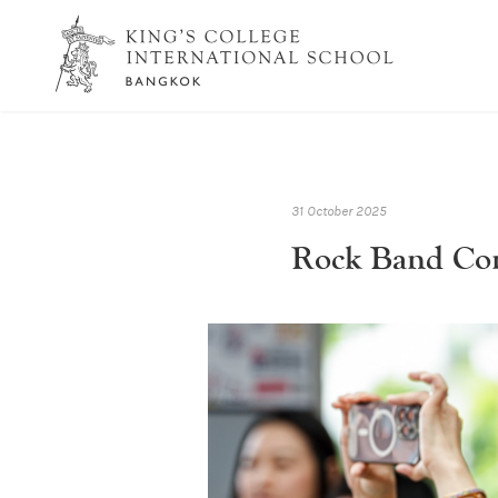
31 October 2025
Rock Band Con