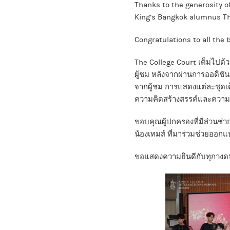
Thanks to the generosity o
King’s Bangkok alumnus Tha
Congratulations to all the
The College Court เต็มไปด้
ผู้ชม หลังจากผ่านการออดิชัน
จากผู้ชม การแสดงแต่ละชุดเต
ความคิดสร้างสรรค์และความ
ขอบคุณผู้ปกครองที่มีส่วนช่ว
น้องเทมส์ ที่มาร่วมช่วยออกแ
ขอแสดงความยินดีกับทุกวงดน