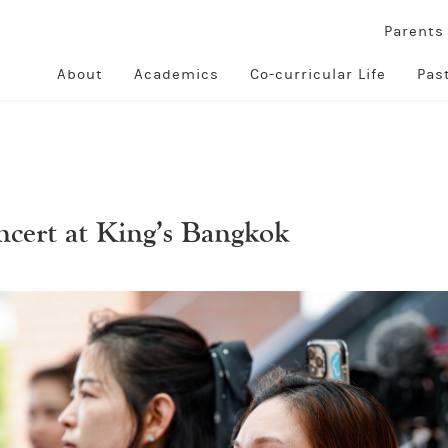
Parent
About
Academics
Co-curricular Life
Pas
cert at King’s Bangkok