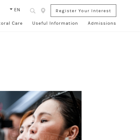
s
EN
Register Your Interest
toral Care
Useful Information
Admissions