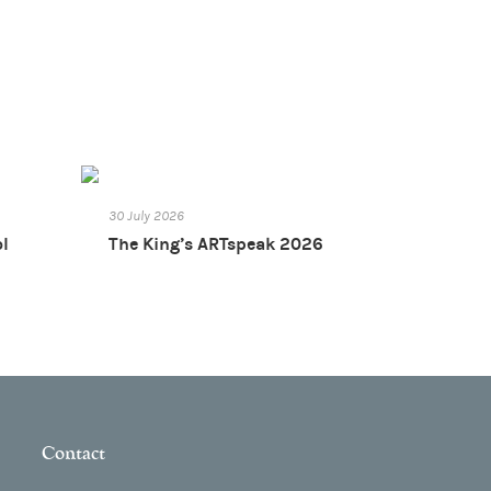
30 July 2026
ol
The King’s ARTspeak 2026
Contact