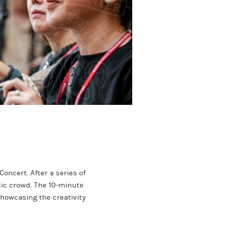
oncert. After a series of
tic crowd. The 10-minute
howcasing the creativity