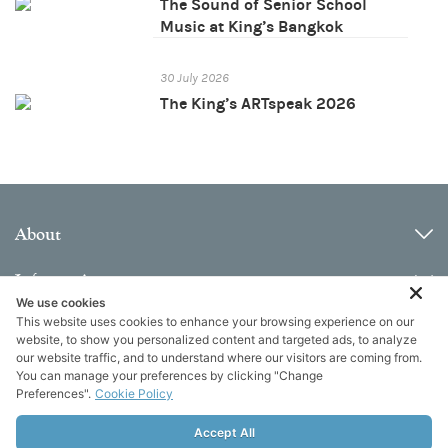
The Sound of Senior School
Music at King’s Bangkok
30 July 2026
The King’s ARTspeak 2026
About
Information
We use cookies
This website uses cookies to enhance your browsing experience on our
Contact
website, to show you personalized content and targeted ads, to analyze
our website traffic, and to understand where our visitors are coming from.
You can manage your preferences by clicking "Change
Preferences".
Cookie Policy
Accept All