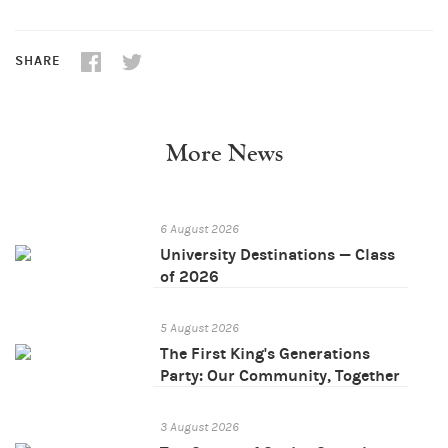
SHARE
More News
6 August 2026
University Destinations — Class
of 2026
5 August 2026
The First King's Generations
Party: Our Community, Together
3 August 2026