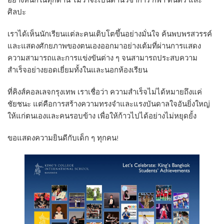
อย่างหนักในทุกด้าน ไม่ว่าจะเป็นด้านวิชาการ กีฬา ดนตรี และ
ศิลปะ
เราได้เห็นนักเรียนแต่ละคนเติบโตขึ้นอย่างมั่นใจ ค้นพบพรสวรรค์
และแสดงศักยภาพของตนเองออกมาอย่างเต้มที่ผ่านการแสดง
ความสามารถและการแข่งขันต่าง ๆ จนสามารถประสบความ
สำเร็จอย่างยอดเยี่ยมทั้งในและนอกห้องเรียน
ที่คิงส์คอลเลจกรุงเทพ เราเชื่อว่า ความสำเร็จไม่ได้หมายถึงแค่
ชัยชนะ แต่คือการสร้างความทรงจำและแรงบันดาลใจอันยิ่งใหญ่
ให้แก่ตนเองและคนรอบข้าง เพื่อให้ก้าวไปได้อย่างไม่หยุดยั้ง
ขอแสดงความยินดีกับเด็ก ๆ ทุกคน!